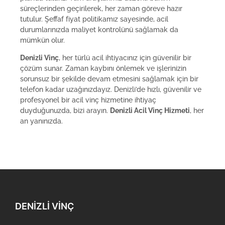
süreçlerinden geçirilerek, her zaman göreve hazır
tutulur. Şeffaf fiyat politikamız sayesinde, acil
durumlarınızda maliyet kontrolünü sağlamak da
mümkün olur.
Denizli Vinç
, her türlü acil ihtiyacınız için güvenilir bir
çözüm sunar. Zaman kaybını önlemek ve işlerinizin
sorunsuz bir şekilde devam etmesini sağlamak için bir
telefon kadar uzağınızdayız. Denizli’de hızlı, güvenilir ve
profesyonel bir acil vinç hizmetine ihtiyaç
duyduğunuzda, bizi arayın.
Denizli Acil Vinç Hizmeti
, her
an yanınızda.
DENIZLI VINÇ