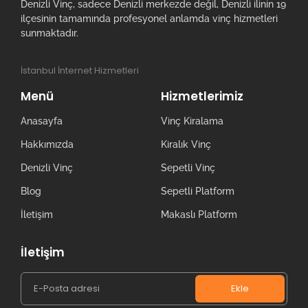
Denizli Vinç, sadece Denizli merkezde değil, Denizli ilinin 19
ilçesinin tamamında profesyonel anlamda vinç hizmetleri
sunmaktadır.
İstanbul İnternet Hizmetleri
Menü
Hizmetlerimiz
Anasayfa
Vinç Kiralama
Hakkımızda
Kiralık Vinç
Denizli Vinç
Sepetli Vinç
Blog
Sepetli Platform
İletişim
Makaslı Platform
İletişim
Ekle