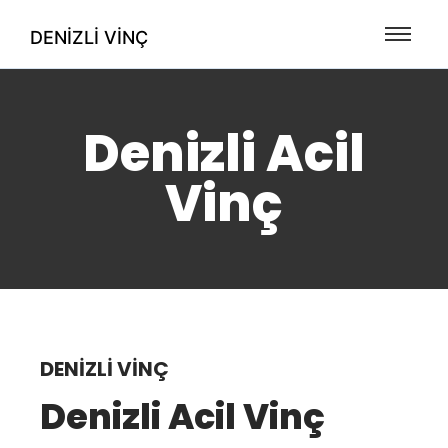
DENIZLI VINÇ
Denizli Acil
Vinç
DENIZLI VINÇ
Denizli Acil Vinç