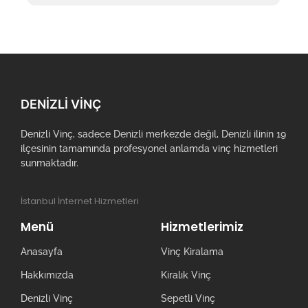
DENIZLI VINÇ
Denizli Vinç, sadece Denizli merkezde değil, Denizli ilinin 19
ilçesinin tamamında profesyonel anlamda vinç hizmetleri
sunmaktadır.
İstanbul İnternet Hizmetleri
Menü
Hizmetlerimiz
Anasayfa
Vinç Kiralama
Hakkımızda
Kiralık Vinç
Denizli Vinç
Sepetli Vinç