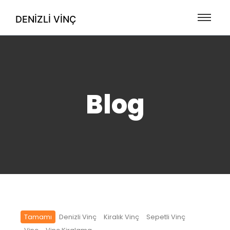
DENIZLI VINÇ
Blog
Tamamı
Denizli Vinç
Kiralık Vinç
Sepetli Vinç