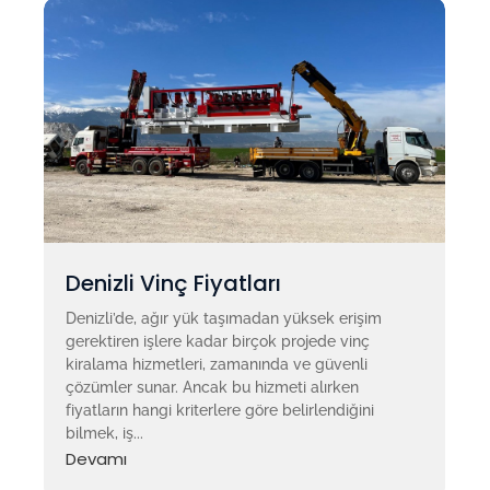
Denizli Vinç Fiyatları
Denizli’de, ağır yük taşımadan yüksek erişim
gerektiren işlere kadar birçok projede vinç
kiralama hizmetleri, zamanında ve güvenli
çözümler sunar. Ancak bu hizmeti alırken
fiyatların hangi kriterlere göre belirlendiğini
bilmek, iş...
Devamı