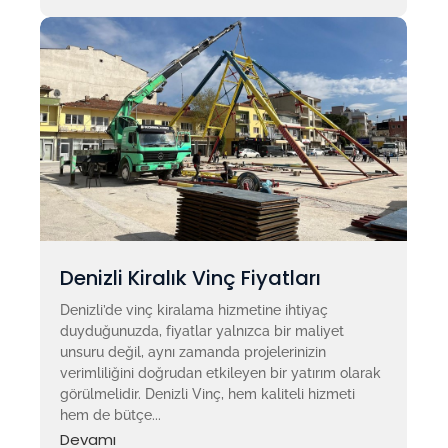
Denizli Kiralık Vinç Fiyatları
Denizli’de vinç kiralama hizmetine ihtiyaç
duyduğunuzda, fiyatlar yalnızca bir maliyet
unsuru değil, aynı zamanda projelerinizin
verimliliğini doğrudan etkileyen bir yatırım olarak
görülmelidir. Denizli Vinç, hem kaliteli hizmeti
hem de bütçe...
Devamı