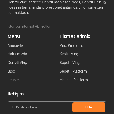
Denizli Vinç, sadece Denizli merkezde değil, Denizli ilinin 19
ilçesinin tamamında profesyonel anlamda vinç hizmetleri
sunmaktadır.
İstanbul İnternet Hizmetleri
Menü
Hizmetlerimiz
Anasayfa
Vinç Kiralama
Hakkımızda
Kiralık Vinç
Denizli Vinç
Sepetli Vinç
Blog
Sepetli Platform
İletişim
Makaslı Platform
İletişim
Ekle