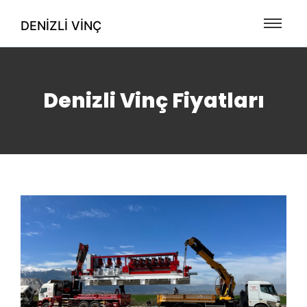
DENIZLI VINÇ
Denizli Vinç Fiyatları