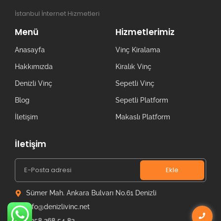
İstanbul İnternet Hizmetleri
Menü
Hizmetlerimiz
Anasayfa
Vinç Kiralama
Hakkımızda
Kiralık Vinç
Denizli Vinç
Sepetli Vinç
Blog
Sepetli Platform
İletişim
Makaslı Platform
İletişim
Ekle
Sümer Mah. Ankara Bulvarı No.61 Denizli
info@denizlivinc.net
0258 268 54 83