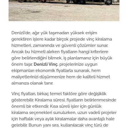
Denizli’de, ağır yük taşımadan yüksek erişim
gerektiren işlere kadar birçok projede vinç kiralama
hizmetleri, zamanında ve güvenli çözümler sunar.
Ancak bu hizmeti alırken fiyatların hangi kriterlere
göre belirlendiğini bilmek, iş planlamanız için büyük
önem taşır.
Denizli Vinç
, projelerinize uygun
ekipmanları ekonomik fiyatlarla sunarak, hem
maliyetlerinizi düşürmenize hem de kaliteli hizmet
almanıza olanak tanır.
Vinç fiyatları, birkaç temel faktöre göre değişiklik
gösterebilir. Kiralama süresi, fiyatların belirlenmesinde
önemli bir etkendir. Kısa süreli işler için günlük
kiralama seçenekleri sunulurken, uzun vadeli projeler
için haftalık veya aylık kiralamalar daha avantajlı hale
gelebilir. Bunun yanı sıra, kullanılacak vinç türü de