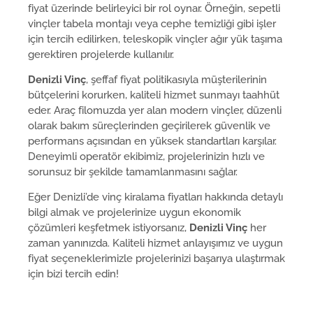
fiyat üzerinde belirleyici bir rol oynar. Örneğin, sepetli
vinçler tabela montajı veya cephe temizliği gibi işler
için tercih edilirken, teleskopik vinçler ağır yük taşıma
gerektiren projelerde kullanılır.
Denizli Vinç
, şeffaf fiyat politikasıyla müşterilerinin
bütçelerini korurken, kaliteli hizmet sunmayı taahhüt
eder. Araç filomuzda yer alan modern vinçler, düzenli
olarak bakım süreçlerinden geçirilerek güvenlik ve
performans açısından en yüksek standartları karşılar.
Deneyimli operatör ekibimiz, projelerinizin hızlı ve
sorunsuz bir şekilde tamamlanmasını sağlar.
Eğer Denizli’de vinç kiralama fiyatları hakkında detaylı
bilgi almak ve projelerinize uygun ekonomik
çözümleri keşfetmek istiyorsanız,
Denizli Vinç
her
zaman yanınızda. Kaliteli hizmet anlayışımız ve uygun
fiyat seçeneklerimizle projelerinizi başarıya ulaştırmak
için bizi tercih edin!