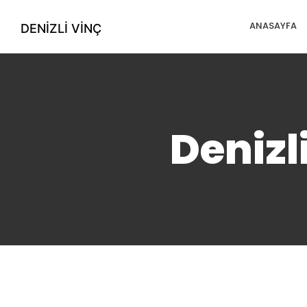
ANASAYFA
DENIZLI VINÇ
Denizl