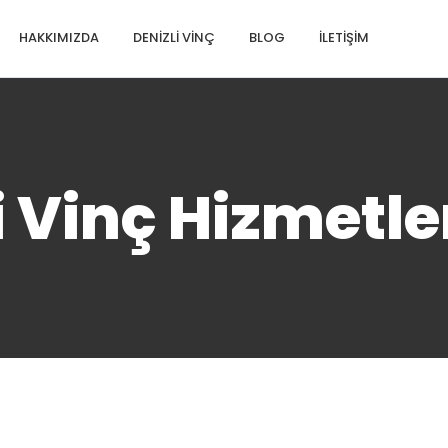
HAKKIMIZDA
DENIZLI VINÇ
BLOG
İLETIŞIM
i Vinç Hizmetle