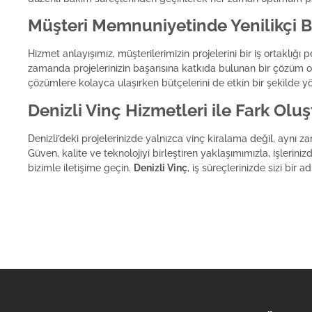
Müşteri Memnuniyetinde Yenilikçi Bi
Hizmet anlayışımız, müşterilerimizin projelerini bir iş ortaklığ
zamanda projelerinizin başarısına katkıda bulunan bir çözüm ort
çözümlere kolayca ulaşırken bütçelerini de etkin bir şekilde yön
Denizli Vinç Hizmetleri ile Fark Olu
Denizli’deki projelerinizde yalnızca vinç kiralama değil, aynı z
Güven, kalite ve teknolojiyi birleştiren yaklaşımımızla, işlerin
bizimle iletişime geçin.
Denizli Vinç
, iş süreçlerinizde sizi bir 