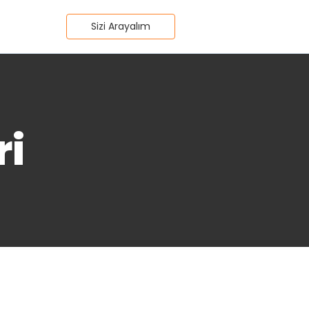
Sizi Arayalım
ri