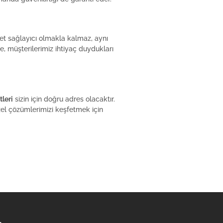
et sağlayıcı olmakla kalmaz, aynı
e, müşterilerimiz ihtiyaç duydukları
tleri
sizin için doğru adres olacaktır.
özel çözümlerimizi keşfetmek için