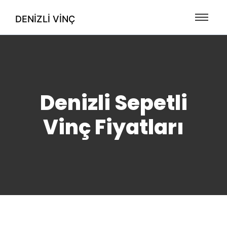
DENIZLI VINÇ
Denizli Sepetli
Vinç Fiyatları