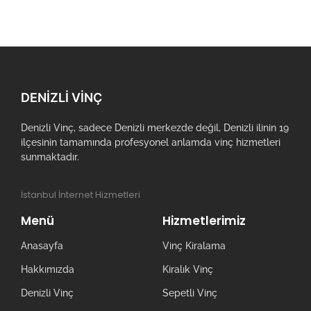
DENIZLI VINÇ
Denizli Vinç, sadece Denizli merkezde değil, Denizli ilinin 19
ilçesinin tamamında profesyonel anlamda vinç hizmetleri
sunmaktadır.
İstanbul İnternet Hizmetleri
Menü
Hizmetlerimiz
Anasayfa
Vinç Kiralama
Hakkımızda
Kiralık Vinç
Denizli Vinç
Sepetli Vinç