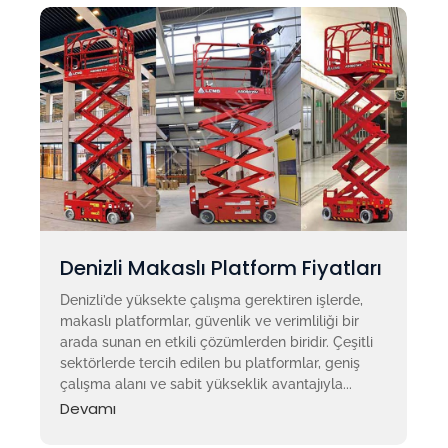
Denizli Makaslı Platform Fiyatları
Denizli’de yüksekte çalışma gerektiren işlerde,
makaslı platformlar, güvenlik ve verimliliği bir
arada sunan en etkili çözümlerden biridir. Çeşitli
sektörlerde tercih edilen bu platformlar, geniş
çalışma alanı ve sabit yükseklik avantajıyla...
Devamı