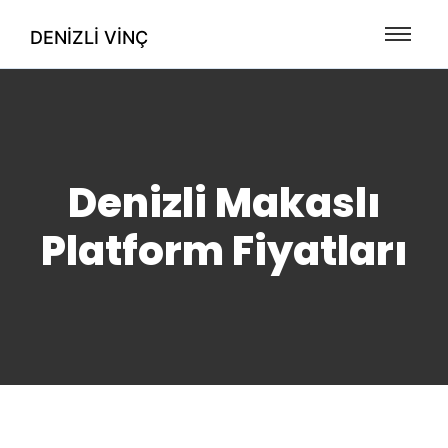
DENIZLI VINÇ
Denizli Makaslı
Platform Fiyatları