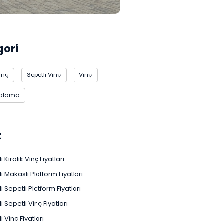
gori
Vinç
Sepetli Vinç
Vinç
ralama
t
i Kiralık Vinç Fiyatları
i Makaslı Platform Fiyatları
i Sepetli Platform Fiyatları
i Sepetli Vinç Fiyatları
i Vinç Fiyatları