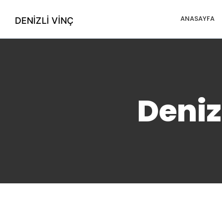
ANASAYFA
DENIZLI VINÇ
Denizl