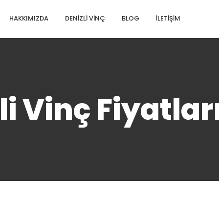
HAKKIMIZDA
DENIZLI VINÇ
BLOG
İLETIŞIM
i Vinç Fiyatlar