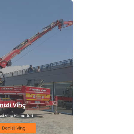
nizli Vinç
zli Vinç Hizmetleri
Denizli Vinç