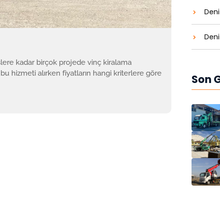
Deni
Deniz
şlere kadar birçok projede vinç kiralama
 hizmeti alırken fiyatların hangi kriterlere göre
Son G