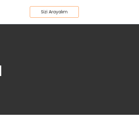
Sizi Arayalım
ı