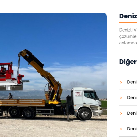
Deniz
Denizli V
çözümler 
anlamda
Diğer
Deni
Deniz
Deni
Deni