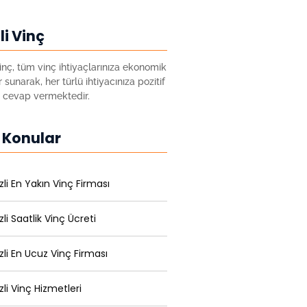
li Vinç
inç, tüm vinç ihtiyaçlarınıza ekonomik
sunarak, her türlü ihtiyacınıza pozitif
 cevap vermektedir.
 Konular
zli En Yakın Vinç Firması
li Saatlik Vinç Ücreti
zli En Ucuz Vinç Firması
zli Vinç Hizmetleri